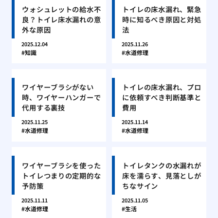
ウォシュレットの給水不
トイレの床水漏れ、緊急
良？トイレ床水漏れの意
時に知るべき原因と対処
外な原因
法
2025.12.04
2025.11.26
知識
水道修理
ワイヤーブラシがない
トイレの床水漏れ、プロ
時、ワイヤーハンガーで
に依頼すべき判断基準と
代用する裏技
費用
2025.11.25
2025.11.14
水道修理
水道修理
ワイヤーブラシを使った
トイレタンクの水漏れが
トイレつまりの定期的な
床を濡らす、見落としが
予防策
ちなサイン
2025.11.11
2025.11.05
水道修理
生活