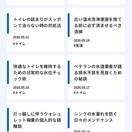
トイレの詰まりがスッポ
古い温水洗浄便座を捨て
ンで治らない時の対処法
る前に必ず済ませるべき
清掃
2026.05.21
2026.05.18
トイレ
生活
快適なトイレを維持する
ベテランの水道業者が語
ための日常的な水位チェ
る排水不良を見抜くため
ック術
の秘訣
2026.05.18
2026.05.17
トイレ
トイレ
引っ越しに伴うウォシュ
シンクの水漏れを防ぐ
レット廃棄の個人的な経
日々のメンテナンス
験談
2026.05.14