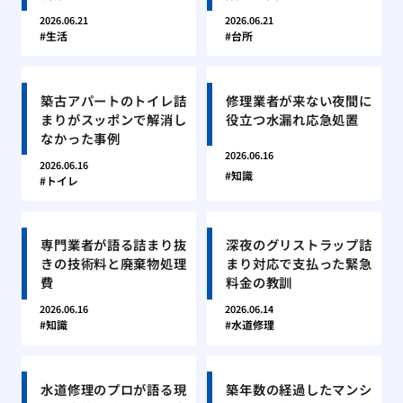
2026.06.21
2026.06.21
生活
台所
築古アパートのトイレ詰
修理業者が来ない夜間に
まりがスッポンで解消し
役立つ水漏れ応急処置
なかった事例
2026.06.16
2026.06.16
知識
トイレ
専門業者が語る詰まり抜
深夜のグリストラップ詰
きの技術料と廃棄物処理
まり対応で支払った緊急
費
料金の教訓
2026.06.16
2026.06.14
知識
水道修理
水道修理のプロが語る現
築年数の経過したマンシ