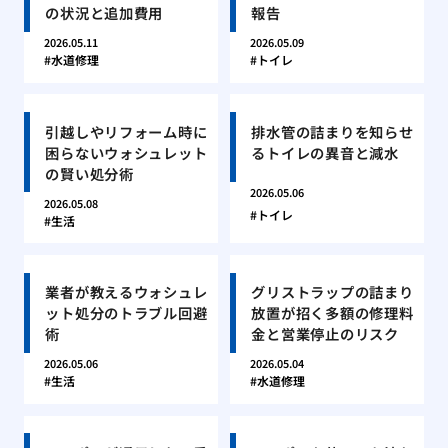
の状況と追加費用
報告
2026.05.11
2026.05.09
水道修理
トイレ
引越しやリフォーム時に
排水管の詰まりを知らせ
困らないウォシュレット
るトイレの異音と減水
の賢い処分術
2026.05.06
2026.05.08
トイレ
生活
業者が教えるウォシュレ
グリストラップの詰まり
ット処分のトラブル回避
放置が招く多額の修理料
術
金と営業停止のリスク
2026.05.06
2026.05.04
生活
水道修理