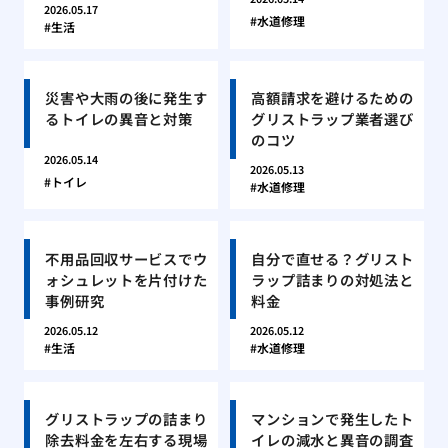
2026.05.17
水道修理
生活
災害や大雨の後に発生す
高額請求を避けるための
るトイレの異音と対策
グリストラップ業者選び
のコツ
2026.05.14
2026.05.13
トイレ
水道修理
不用品回収サービスでウ
自分で直せる？グリスト
ォシュレットを片付けた
ラップ詰まりの対処法と
事例研究
料金
2026.05.12
2026.05.12
生活
水道修理
グリストラップの詰まり
マンションで発生したト
除去料金を左右する現場
イレの減水と異音の調査