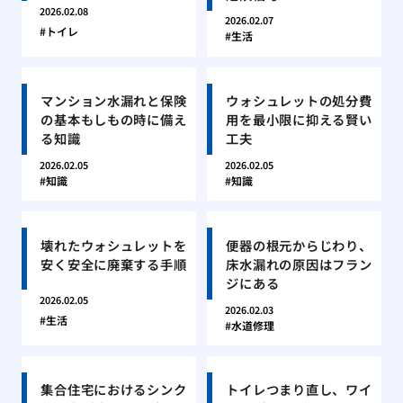
2026.02.08
2026.02.07
トイレ
生活
マンション水漏れと保険
ウォシュレットの処分費
の基本もしもの時に備え
用を最小限に抑える賢い
る知識
工夫
2026.02.05
2026.02.05
知識
知識
壊れたウォシュレットを
便器の根元からじわり、
安く安全に廃棄する手順
床水漏れの原因はフラン
ジにある
2026.02.05
2026.02.03
生活
水道修理
集合住宅におけるシンク
トイレつまり直し、ワイ