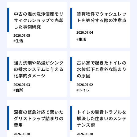
中古の温水洗浄便座をリ
賃貸物件でウォシュレッ
サイクルショップで売却
トを処分する際の注意点
した事例研究
2026.07.04
2026.07.05
生活
生活
強力洗剤や熱湯がシンク
古い家で起きたトイレの
の排水システムに与える
水位低下と意外な詰まり
化学的ダメージ
の原因
2026.07.03
2026.07.02
台所
トイレ
深夜の緊急対応で驚いた
トイレの異音トラブルを
グリストラップ詰まりの
解決した住まいのメンテ
費用
ナンス術
2026.06.28
2026.06.28