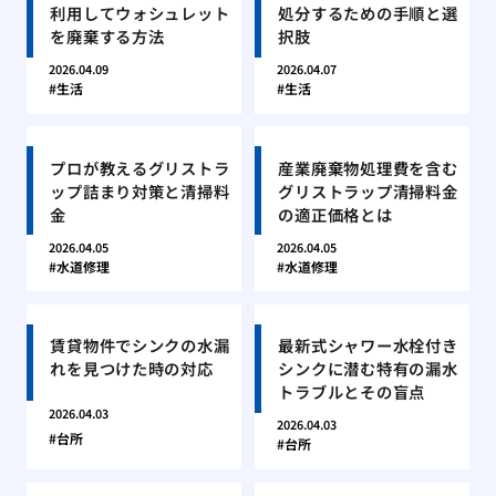
利用してウォシュレット
処分するための手順と選
を廃棄する方法
択肢
2026.04.09
2026.04.07
生活
生活
プロが教えるグリストラ
産業廃棄物処理費を含む
ップ詰まり対策と清掃料
グリストラップ清掃料金
金
の適正価格とは
2026.04.05
2026.04.05
水道修理
水道修理
賃貸物件でシンクの水漏
最新式シャワー水栓付き
れを見つけた時の対応
シンクに潜む特有の漏水
トラブルとその盲点
2026.04.03
2026.04.03
台所
台所