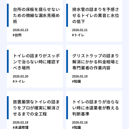
台所の床板を腐らせない
排水管の詰まりを予感さ
ための微細な漏水見極め
せるトイレの異音と水位
術
の低下
2026.02.23
2026.02.21
台所
トイレ
トイレの詰まりがスッポ
グリストラップの詰まり
ンで治らない時に確認す
解消にかかる料金相場と
べき場所
専門業者の作業内容
2026.02.20
2026.02.19
トイレ
知識
放置厳禁なトイレの詰ま
トイレの詰まりが治らな
りをプロが確実に解消さ
い時に水道業者が教える
せるまでの全工程
判断基準
2026.02.18
2026.02.18
水道修理
知識