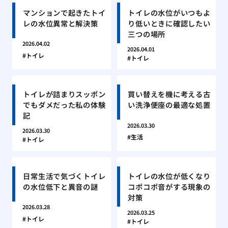
マンションで起きたトイ
トイレの水位がいつもよ
レの水位異常と解決策
り低いときに確認したい
三つの場所
2026.04.02
2026.04.01
トイレ
トイレ
トイレが詰まりスッポン
買い替えを機に考える古
でもダメだった私の体験
い洗浄便座の最適な処置
記
2026.03.30
2026.03.30
生活
トイレ
日常生活で気づくトイレ
トイレの水位が低くなり
の水位低下と異音の謎
コポコポ音がする現象の
対策
2026.03.28
2026.03.25
トイレ
トイレ