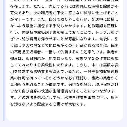
存在します。ただし、売却する前には徹底した清掃と除菌が不
可欠であり、次の利用者が不快に感じない状態に仕上げること
がマナーです。また、自分で取り外しを行い、配送中に破損し
ないよう厳重に梱包する手間もかかります。動作確認を正確に
行い、付属品や取扱説明書を揃えておくことで、トラブルを防
ぎつつ処分費用を浮かせることが可能になります。最後に、引
っ越しや大掃除などで他にも多くの不用品がある場合は、民間
の不用品回収業者に一括して依頼するのも効率的です。業者の
強みは、即日対応が可能であったり、夜間や早朝の作業にも応
じてくれたりする柔軟性にあります。しかし、中には高額な費
用を請求する悪徳業者も潜んでいるため、一般廃棄物収集運搬
業の許可を持っているかどうかを必ず確認し、複数の業者から
見積もりを取ることが重要です。適切な処分は、環境保護だけ
でなく自分自身の快適な生活環境を守ることにもつながりま
す。どの方法を選ぶにしても、水抜き作業を事前に行い、周囲
を汚さないよう配慮する心掛けが大切です。