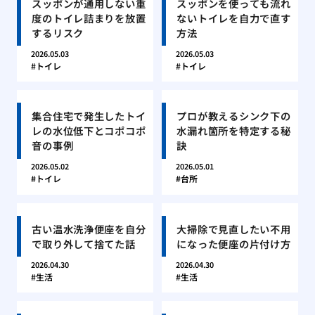
スッポンが通用しない重
スッポンを使っても流れ
度のトイレ詰まりを放置
ないトイレを自力で直す
するリスク
方法
2026.05.03
2026.05.03
トイレ
トイレ
集合住宅で発生したトイ
プロが教えるシンク下の
レの水位低下とコポコポ
水漏れ箇所を特定する秘
音の事例
訣
2026.05.02
2026.05.01
トイレ
台所
古い温水洗浄便座を自分
大掃除で見直したい不用
で取り外して捨てた話
になった便座の片付け方
2026.04.30
2026.04.30
生活
生活