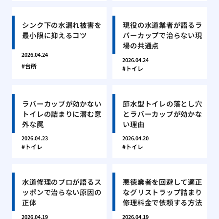
シンク下の水漏れ被害を
現役の水道業者が語るラ
最小限に抑えるコツ
バーカップで治らない現
場の共通点
2026.04.24
2026.04.24
台所
トイレ
ラバーカップが効かない
節水型トイレの落とし穴
トイレの詰まりに潜む意
とラバーカップが効かな
外な罠
い理由
2026.04.23
2026.04.20
トイレ
トイレ
水道修理のプロが語るス
悪徳業者を回避して適正
ッポンで治らない原因の
なグリストラップ詰まり
正体
修理料金で依頼する方法
2026.04.19
2026.04.19