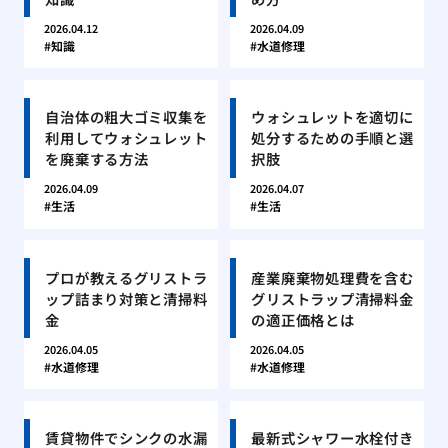
2026.04.12
2026.04.09
知識
水道修理
自治体の粗大ゴミ収集を
ウォシュレットを適切に
利用してウォシュレット
処分するための手順と選
を廃棄する方法
択肢
2026.04.09
2026.04.07
生活
生活
プロが教えるグリストラ
産業廃棄物処理費を含む
ップ詰まり対策と清掃料
グリストラップ清掃料金
金
の適正価格とは
2026.04.05
2026.04.05
水道修理
水道修理
賃貸物件でシンクの水漏
最新式シャワー水栓付き