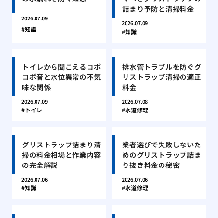
詰まり予防と清掃料金
2026.07.09
2026.07.09
知識
知識
トイレから聞こえるコポ
排水管トラブルを防ぐグ
コポ音と水位異常の不気
リストラップ清掃の適正
味な関係
料金
2026.07.09
2026.07.08
トイレ
水道修理
グリストラップ詰まり清
業者選びで失敗しないた
掃の料金相場と作業内容
めのグリストラップ詰ま
の完全解説
り抜き料金の秘密
2026.07.06
2026.07.06
知識
水道修理