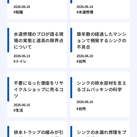
2026.06.16
2026.06.14
知識
水道修理
水道修理のプロが語る現
築年数の経過したマンシ
場の実態と道具の限界点
ョンで頻発するシンクの
について
不具合
2026.06.13
2026.06.10
トイレ
台所
不要になった便座をリサ
シンクの排水部材を支え
イクルショップに売るコ
るゴムパッキンの科学
ツ
2026.06.10
2026.06.10
台所
生活
排水トラップの緩みが引
シンクの水漏れ修理をプ