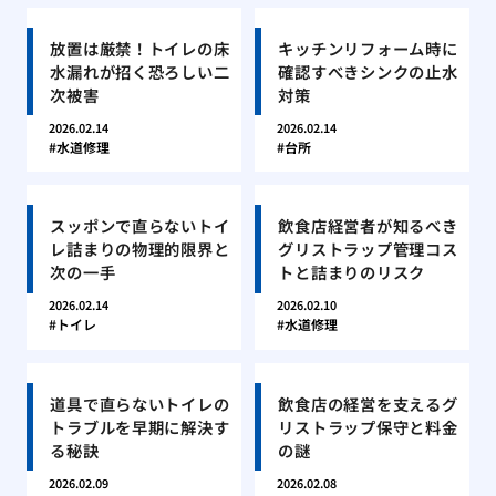
放置は厳禁！トイレの床
キッチンリフォーム時に
水漏れが招く恐ろしい二
確認すべきシンクの止水
次被害
対策
2026.02.14
2026.02.14
水道修理
台所
スッポンで直らないトイ
飲食店経営者が知るべき
レ詰まりの物理的限界と
グリストラップ管理コス
次の一手
トと詰まりのリスク
2026.02.14
2026.02.10
トイレ
水道修理
道具で直らないトイレの
飲食店の経営を支えるグ
トラブルを早期に解決す
リストラップ保守と料金
る秘訣
の謎
2026.02.09
2026.02.08