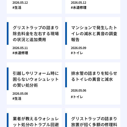
2026.05.12
2026.05.12
生活
水道修理
グリストラップの詰まり
マンションで発生したト
除去料金を左右する現場
イレの減水と異音の調査
の状況と追加費用
報告
2026.05.11
2026.05.09
水道修理
トイレ
引越しやリフォーム時に
排水管の詰まりを知らせ
困らないウォシュレット
るトイレの異音と減水
の賢い処分術
2026.05.06
2026.05.08
トイレ
生活
業者が教えるウォシュレ
グリストラップの詰まり
ット処分のトラブル回避
放置が招く多額の修理料