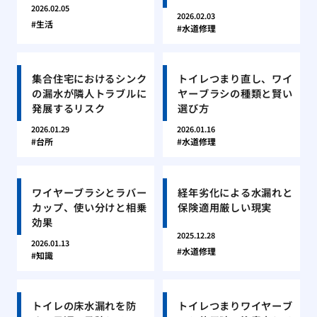
2026.02.05
2026.02.03
生活
水道修理
集合住宅におけるシンク
トイレつまり直し、ワイ
の漏水が隣人トラブルに
ヤーブラシの種類と賢い
発展するリスク
選び方
2026.01.29
2026.01.16
台所
水道修理
ワイヤーブラシとラバー
経年劣化による水漏れと
カップ、使い分けと相乗
保険適用厳しい現実
効果
2025.12.28
2026.01.13
水道修理
知識
トイレの床水漏れを防
トイレつまりワイヤーブ