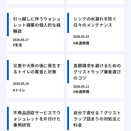
引っ越しに伴うウォシュ
シンクの水漏れを防ぐ
レット廃棄の個人的な経
日々のメンテナンス
験談
2026.05.14
2026.05.17
水道修理
生活
災害や大雨の後に発生す
高額請求を避けるための
るトイレの異音と対策
グリストラップ業者選び
のコツ
2026.05.14
2026.05.13
トイレ
水道修理
不用品回収サービスでウ
自分で直せる？グリスト
ォシュレットを片付けた
ラップ詰まりの対処法と
事例研究
料金