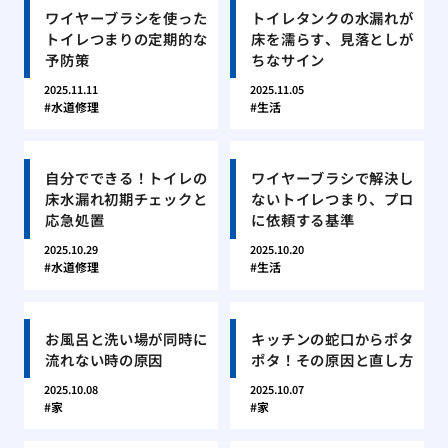
ワイヤーブラシを使った
トイレタンクの水漏れが
トイレつまりの定期的な
床を濡らす、見落としが
予防策
ちなサイン
2025.11.11
2025.11.05
水道修理
生活
自分でできる！トイレの
ワイヤーブラシで解決し
床水漏れ初期チェックと
ないトイレつまり、プロ
応急処置
に依頼する基準
2025.10.29
2025.10.20
水道修理
生活
お風呂と洗い場が同時に
キッチンの蛇口からポタ
流れない時の原因
ポタ！その原因と直し方
2025.10.08
2025.10.07
家
家