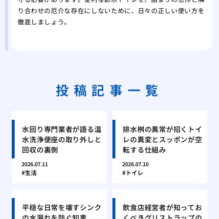
り合わせの厄介な存在にしないために、日々の正しい使い方を
徹底しましょう。
投稿記事一覧
水回り専門業者が語る温
排水桝の異常が招くトイ
水洗浄便座の取り外しと
レの異変とスッポンが空
回収の裏側
転する仕組み
2026.07.11
2026.07.10
生活
トイレ
平穏な日常を壊すシンク
飲食店経営者が知ってお
の水漏れを防ぐ知恵
くべきグリストラップの