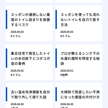
スッポンが通用しない重
スッポンを使っても流れ
度のトイレ詰まりを放置
ないトイレを自力で直す
するリスク
方法
2026.05.03
2026.05.03
トイレ
トイレ
集合住宅で発生したトイ
プロが教えるシンク下の
レの水位低下とコポコポ
水漏れ箇所を特定する秘
音の事例
訣
2026.05.02
2026.05.01
トイレ
台所
古い温水洗浄便座を自分
大掃除で見直したい不用
で取り外して捨てた話
になった便座の片付け方
2026.04.30
2026.04.30