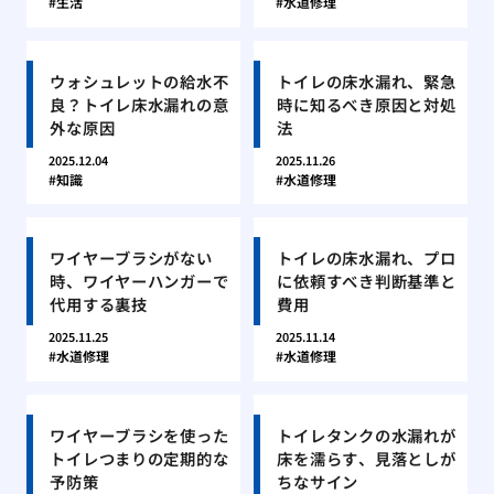
生活
水道修理
ウォシュレットの給水不
トイレの床水漏れ、緊急
良？トイレ床水漏れの意
時に知るべき原因と対処
外な原因
法
2025.12.04
2025.11.26
知識
水道修理
ワイヤーブラシがない
トイレの床水漏れ、プロ
時、ワイヤーハンガーで
に依頼すべき判断基準と
代用する裏技
費用
2025.11.25
2025.11.14
水道修理
水道修理
ワイヤーブラシを使った
トイレタンクの水漏れが
トイレつまりの定期的な
床を濡らす、見落としが
予防策
ちなサイン