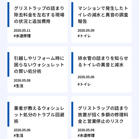
グリストラップの詰まり
マンションで発生したト
除去料金を左右する現場
イレの減水と異音の調査
の状況と追加費用
報告
2026.05.11
2026.05.09
水道修理
トイレ
引越しやリフォーム時に
排水管の詰まりを知らせ
困らないウォシュレット
るトイレの異音と減水
の賢い処分術
2026.05.06
2026.05.08
トイレ
生活
業者が教えるウォシュレ
グリストラップの詰まり
ット処分のトラブル回避
放置が招く多額の修理料
術
金と営業停止のリスク
2026.05.06
2026.05.04
生活
水道修理