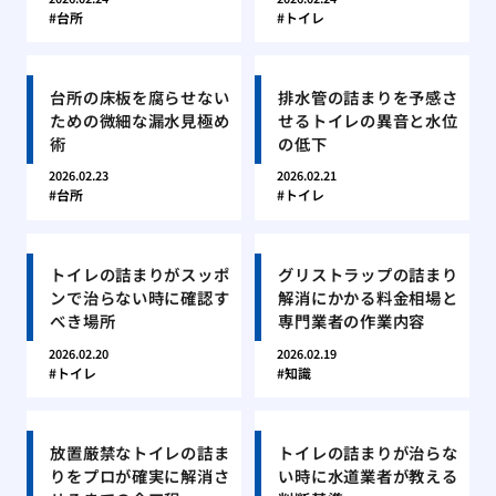
台所
トイレ
台所の床板を腐らせない
排水管の詰まりを予感さ
ための微細な漏水見極め
せるトイレの異音と水位
術
の低下
2026.02.23
2026.02.21
台所
トイレ
トイレの詰まりがスッポ
グリストラップの詰まり
ンで治らない時に確認す
解消にかかる料金相場と
べき場所
専門業者の作業内容
2026.02.20
2026.02.19
トイレ
知識
放置厳禁なトイレの詰ま
トイレの詰まりが治らな
りをプロが確実に解消さ
い時に水道業者が教える