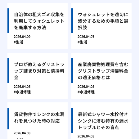
自治体の粗大ゴミ収集を
ウォシュレットを適切に
利用してウォシュレット
処分するための手順と選
を廃棄する方法
択肢
2026.04.09
2026.04.07
生活
生活
プロが教えるグリストラ
産業廃棄物処理費を含む
ップ詰まり対策と清掃料
グリストラップ清掃料金
金
の適正価格とは
2026.04.05
2026.04.05
水道修理
水道修理
賃貸物件でシンクの水漏
最新式シャワー水栓付き
れを見つけた時の対応
シンクに潜む特有の漏水
トラブルとその盲点
2026.04.03
2026.04.03