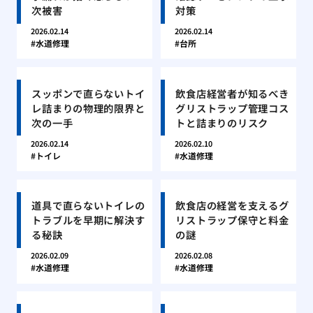
次被害
対策
2026.02.14
2026.02.14
水道修理
台所
スッポンで直らないトイ
飲食店経営者が知るべき
レ詰まりの物理的限界と
グリストラップ管理コス
次の一手
トと詰まりのリスク
2026.02.14
2026.02.10
トイレ
水道修理
道具で直らないトイレの
飲食店の経営を支えるグ
トラブルを早期に解決す
リストラップ保守と料金
る秘訣
の謎
2026.02.09
2026.02.08
水道修理
水道修理