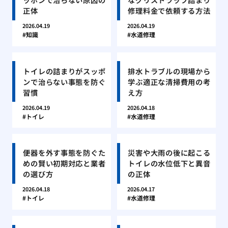
正体
修理料金で依頼する方法
2026.04.19
2026.04.19
知識
水道修理
トイレの詰まりがスッポ
排水トラブルの現場から
ンで治らない事態を防ぐ
学ぶ適正な清掃費用の考
習慣
え方
2026.04.19
2026.04.18
トイレ
水道修理
便器を外す事態を防ぐた
災害や大雨の後に起こる
めの賢い初期対応と業者
トイレの水位低下と異音
の選び方
の正体
2026.04.18
2026.04.17
トイレ
水道修理