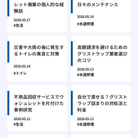
レット廃棄の個人的な経
日々のメンテナンス
験談
2026.05.14
2026.05.17
水道修理
生活
災害や大雨の後に発生す
高額請求を避けるための
るトイレの異音と対策
グリストラップ業者選び
のコツ
2026.05.14
2026.05.13
トイレ
水道修理
不用品回収サービスでウ
自分で直せる？グリスト
ォシュレットを片付けた
ラップ詰まりの対処法と
事例研究
料金
2026.05.12
2026.05.12
生活
水道修理