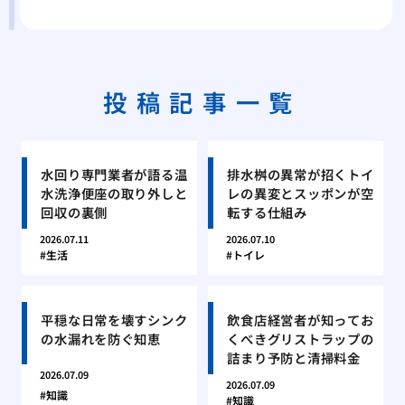
投稿記事一覧
水回り専門業者が語る温
排水桝の異常が招くトイ
水洗浄便座の取り外しと
レの異変とスッポンが空
回収の裏側
転する仕組み
2026.07.11
2026.07.10
生活
トイレ
平穏な日常を壊すシンク
飲食店経営者が知ってお
の水漏れを防ぐ知恵
くべきグリストラップの
詰まり予防と清掃料金
2026.07.09
2026.07.09
知識
知識