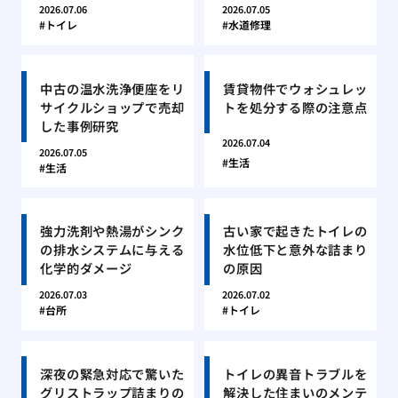
2026.07.06
2026.07.05
トイレ
水道修理
中古の温水洗浄便座をリ
賃貸物件でウォシュレッ
サイクルショップで売却
トを処分する際の注意点
した事例研究
2026.07.04
2026.07.05
生活
生活
強力洗剤や熱湯がシンク
古い家で起きたトイレの
の排水システムに与える
水位低下と意外な詰まり
化学的ダメージ
の原因
2026.07.03
2026.07.02
台所
トイレ
深夜の緊急対応で驚いた
トイレの異音トラブルを
グリストラップ詰まりの
解決した住まいのメンテ