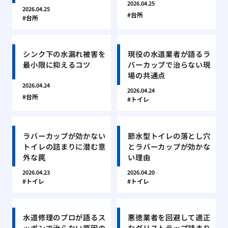
2026.04.25
2026.04.25
台所
台所
シンク下の水漏れ被害を
現役の水道業者が語るラ
最小限に抑えるコツ
バーカップで治らない現
場の共通点
2026.04.24
2026.04.24
台所
トイレ
ラバーカップが効かない
節水型トイレの落とし穴
トイレの詰まりに潜む意
とラバーカップが効かな
外な罠
い理由
2026.04.23
2026.04.20
トイレ
トイレ
水道修理のプロが語るス
悪徳業者を回避して適正
ッポンで治らない原因の
なグリストラップ詰まり