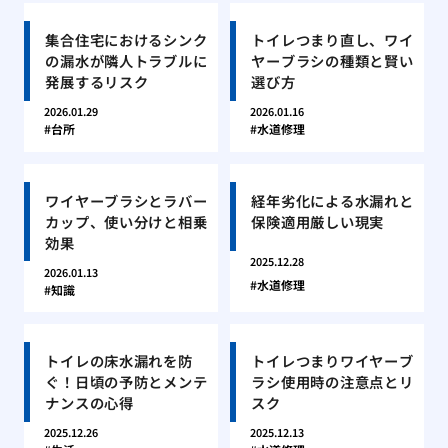
集合住宅におけるシンク
トイレつまり直し、ワイ
の漏水が隣人トラブルに
ヤーブラシの種類と賢い
発展するリスク
選び方
2026.01.29
2026.01.16
台所
水道修理
ワイヤーブラシとラバー
経年劣化による水漏れと
カップ、使い分けと相乗
保険適用厳しい現実
効果
2025.12.28
2026.01.13
水道修理
知識
トイレの床水漏れを防
トイレつまりワイヤーブ
ぐ！日頃の予防とメンテ
ラシ使用時の注意点とリ
ナンスの心得
スク
2025.12.26
2025.12.13