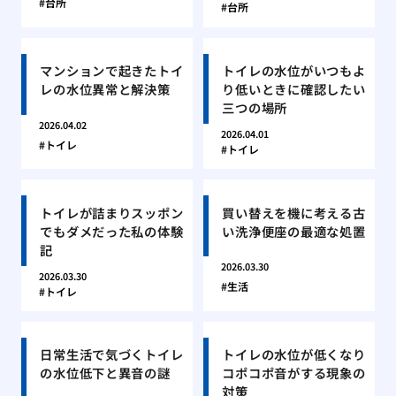
台所
台所
マンションで起きたトイ
トイレの水位がいつもよ
レの水位異常と解決策
り低いときに確認したい
三つの場所
2026.04.02
2026.04.01
トイレ
トイレ
トイレが詰まりスッポン
買い替えを機に考える古
でもダメだった私の体験
い洗浄便座の最適な処置
記
2026.03.30
2026.03.30
生活
トイレ
日常生活で気づくトイレ
トイレの水位が低くなり
の水位低下と異音の謎
コポコポ音がする現象の
対策