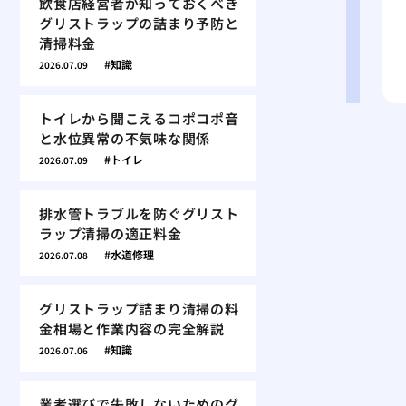
飲食店経営者が知っておくべき
グリストラップの詰まり予防と
清掃料金
知識
2026.07.09
トイレから聞こえるコポコポ音
と水位異常の不気味な関係
トイレ
2026.07.09
排水管トラブルを防ぐグリスト
ラップ清掃の適正料金
水道修理
2026.07.08
グリストラップ詰まり清掃の料
金相場と作業内容の完全解説
知識
2026.07.06
業者選びで失敗しないためのグ