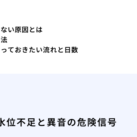
えない原因とは
定法
知っておきたい流れと日数
水位不足と異音の危険信号