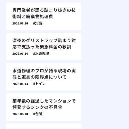
専門業者が語る詰まり抜きの技
術料と廃棄物処理費
知識
2026.06.16
深夜のグリストラップ詰まり対
応で支払った緊急料金の教訓
水道修理
2026.06.14
水道修理のプロが語る現場の実
態と道具の限界点について
トイレ
2026.06.13
築年数の経過したマンションで
頻発するシンクの不具合
台所
2026.06.10