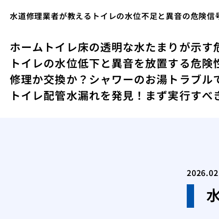
水道修理業者が教えるトイレの水位不足と異音の危険信
ホーム
トイレ床の透明な水たまりが示す
トイレの水位低下と異音を放置する危険
修理か交換か？シャワーのお湯トラブル
トイレ配管水漏れを発見！まず実行すべ
2026.02