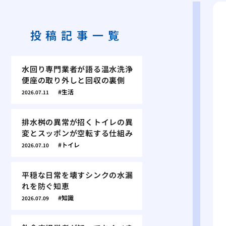
投稿記事一覧
水回り専門業者が語る温水洗浄
便座の取り外しと回収の裏側
生活
2026.07.11
排水桝の異常が招くトイレの異
変とスッポンが空転する仕組み
トイレ
2026.07.10
平穏な日常を壊すシンクの水漏
れを防ぐ知恵
知識
2026.07.09