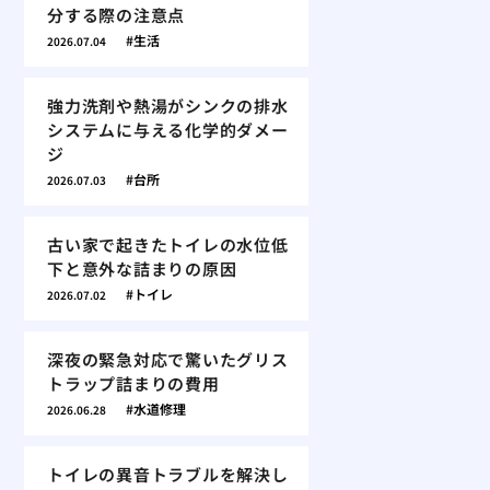
分する際の注意点
生活
2026.07.04
強力洗剤や熱湯がシンクの排水
システムに与える化学的ダメー
ジ
台所
2026.07.03
古い家で起きたトイレの水位低
下と意外な詰まりの原因
トイレ
2026.07.02
深夜の緊急対応で驚いたグリス
トラップ詰まりの費用
水道修理
2026.06.28
トイレの異音トラブルを解決し