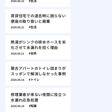
生活
2026.06.22
賃貸住宅での退去時に困らない
便座の取り扱いと廃棄
生活
2026.06.21
熱湯がシンクの排水ホースを劣
化させて水漏れを招く理由
台所
2026.06.21
築古アパートのトイレ詰まりが
スッポンで解消しなかった事例
トイレ
2026.06.16
修理業者が来ない夜間に役立つ
水漏れ応急処置
知識
2026.06.16