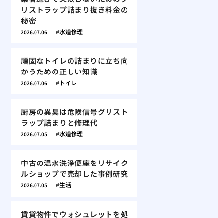
リストラップ詰まり抜き料金の
秘密
水道修理
2026.07.06
頑固なトイレの詰まりに立ち向
かうための正しい知識
トイレ
2026.07.06
厨房の異臭は危険信号グリスト
ラップ詰まりと修理代
水道修理
2026.07.05
中古の温水洗浄便座をリサイク
ルショップで売却した事例研究
生活
2026.07.05
賃貸物件でウォシュレットを処