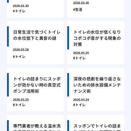
2026.03.30
2026.03.30
生活
トイレ
日常生活で気づくトイレ
トイレの水位が低くなり
の水位低下と異音の謎
コポコポ音がする現象の
対策
2026.03.28
2026.03.25
トイレ
トイレ
トイレの詰まりにスッポ
深夜の悲劇を繰り返さな
ンが効かない時の真空式
いための排水設備メンテ
ポンプ活用術
ナンス術
2026.03.25
2026.03.24
トイレ
トイレ
専門業者が教える温水洗
スッポンでトイレの詰ま