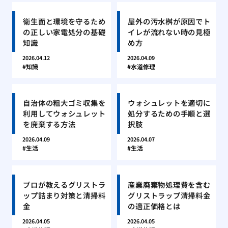
衛生面と環境を守るため
屋外の汚水桝が原因でト
の正しい家電処分の基礎
イレが流れない時の見極
知識
め方
2026.04.12
2026.04.09
知識
水道修理
自治体の粗大ゴミ収集を
ウォシュレットを適切に
利用してウォシュレット
処分するための手順と選
を廃棄する方法
択肢
2026.04.09
2026.04.07
生活
生活
プロが教えるグリストラ
産業廃棄物処理費を含む
ップ詰まり対策と清掃料
グリストラップ清掃料金
金
の適正価格とは
2026.04.05
2026.04.05