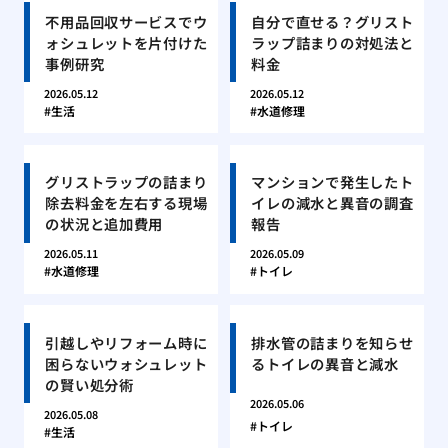
不用品回収サービスでウ
自分で直せる？グリスト
ォシュレットを片付けた
ラップ詰まりの対処法と
事例研究
料金
2026.05.12
2026.05.12
生活
水道修理
グリストラップの詰まり
マンションで発生したト
除去料金を左右する現場
イレの減水と異音の調査
の状況と追加費用
報告
2026.05.11
2026.05.09
水道修理
トイレ
引越しやリフォーム時に
排水管の詰まりを知らせ
困らないウォシュレット
るトイレの異音と減水
の賢い処分術
2026.05.06
2026.05.08
トイレ
生活