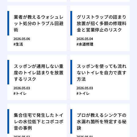
業者が教えるウォシュレ
グリストラップの詰まり
ット処分のトラブル回避
放置が招く多額の修理料
術
金と営業停止のリスク
2026.05.06
2026.05.04
生活
水道修理
スッポンが通用しない重
スッポンを使っても流れ
度のトイレ詰まりを放置
ないトイレを自力で直す
するリスク
方法
2026.05.03
2026.05.03
トイレ
トイレ
集合住宅で発生したトイ
プロが教えるシンク下の
レの水位低下とコポコポ
水漏れ箇所を特定する秘
音の事例
訣
2026.05.02
2026.05.01