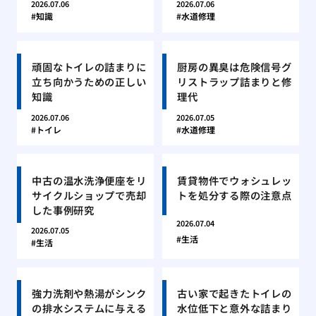
2026.07.06
2026.07.06
知識
水道修理
頑固なトイレの詰まりに
厨房の異臭は危険信号グ
立ち向かうための正しい
リストラップ詰まりと修
知識
理代
2026.07.06
2026.07.05
トイレ
水道修理
中古の温水洗浄便座をリ
賃貸物件でウォシュレッ
サイクルショップで売却
トを処分する際の注意点
した事例研究
2026.07.04
2026.07.05
生活
生活
強力洗剤や熱湯がシンク
古い家で起きたトイレの
の排水システムに与える
水位低下と意外な詰まり