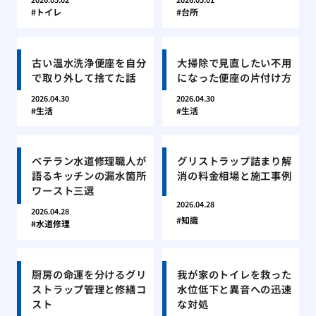
トイレ
台所
古い温水洗浄便座を自分
大掃除で見直したい不用
で取り外して捨てた話
になった便座の片付け方
2026.04.30
2026.04.30
生活
生活
ベテラン水道修理職人が
グリストラップ詰まり解
語るキッチンの漏水箇所
消の料金相場と施工事例
ワースト三選
2026.04.28
2026.04.28
知識
水道修理
厨房の命運を分けるグリ
我が家のトイレを救った
ストラップ管理と修繕コ
水位低下と異音への迅速
スト
な対処