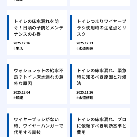
トイレの床水漏れを防
トイレつまりワイヤーブ
ぐ！日頃の予防とメンテ
ラシ使用時の注意点とリ
ナンスの心得
スク
2025.12.26
2025.12.13
生活
水道修理
ウォシュレットの給水不
トイレの床水漏れ、緊急
良？トイレ床水漏れの意
時に知るべき原因と対処
外な原因
法
2025.12.04
2025.11.26
知識
水道修理
ワイヤーブラシがない
トイレの床水漏れ、プロ
時、ワイヤーハンガーで
に依頼すべき判断基準と
代用する裏技
費用