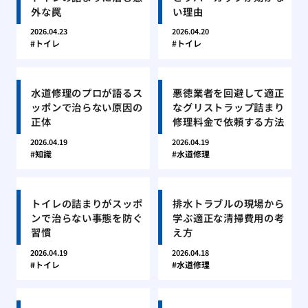
外な罠
い理由
2026.04.23
2026.04.20
トイレ
トイレ
水道修理のプロが語るス
悪徳業者を回避して適正
ッポンで治らない原因の
なグリストラップ詰まり
正体
修理料金で依頼する方法
2026.04.19
2026.04.19
知識
水道修理
トイレの詰まりがスッポ
排水トラブルの現場から
ンで治らない事態を防ぐ
学ぶ適正な清掃費用の考
習慣
え方
2026.04.19
2026.04.18
トイレ
水道修理