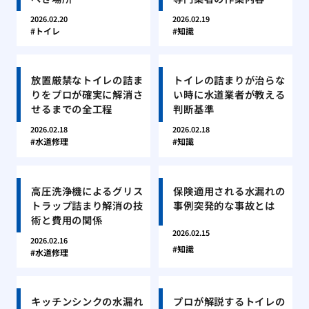
2026.02.20
2026.02.19
トイレ
知識
放置厳禁なトイレの詰ま
トイレの詰まりが治らな
りをプロが確実に解消さ
い時に水道業者が教える
せるまでの全工程
判断基準
2026.02.18
2026.02.18
水道修理
知識
高圧洗浄機によるグリス
保険適用される水漏れの
トラップ詰まり解消の技
事例突発的な事故とは
術と費用の関係
2026.02.15
2026.02.16
知識
水道修理
キッチンシンクの水漏れ
プロが解説するトイレの