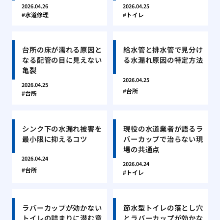
2026.04.26
2026.04.25
水道修理
トイレ
台所の床が濡れる原因と
給水管と排水管で見分け
なる配管の目に見えない
る水漏れ原因の特定方法
亀裂
2026.04.25
2026.04.25
台所
台所
シンク下の水漏れ被害を
現役の水道業者が語るラ
最小限に抑えるコツ
バーカップで治らない現
場の共通点
2026.04.24
2026.04.24
台所
トイレ
ラバーカップが効かない
節水型トイレの落とし穴
トイレの詰まりに潜む意
とラバーカップが効かな