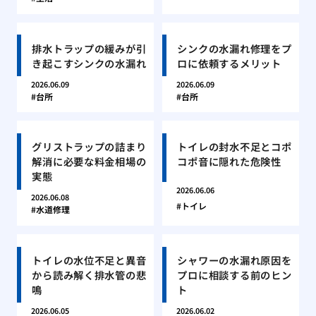
排水トラップの緩みが引
シンクの水漏れ修理をプ
き起こすシンクの水漏れ
ロに依頼するメリット
2026.06.09
2026.06.09
台所
台所
グリストラップの詰まり
トイレの封水不足とコポ
解消に必要な料金相場の
コポ音に隠れた危険性
実態
2026.06.06
2026.06.08
トイレ
水道修理
トイレの水位不足と異音
シャワーの水漏れ原因を
から読み解く排水管の悲
プロに相談する前のヒン
鳴
ト
2026.06.05
2026.06.02