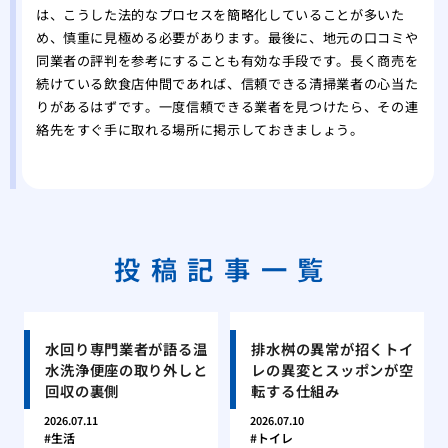
は、こうした法的なプロセスを簡略化していることが多いた
め、慎重に見極める必要があります。最後に、地元の口コミや
同業者の評判を参考にすることも有効な手段です。長く商売を
続けている飲食店仲間であれば、信頼できる清掃業者の心当た
りがあるはずです。一度信頼できる業者を見つけたら、その連
絡先をすぐ手に取れる場所に掲示しておきましょう。
投稿記事一覧
水回り専門業者が語る温
排水桝の異常が招くトイ
水洗浄便座の取り外しと
レの異変とスッポンが空
回収の裏側
転する仕組み
2026.07.11
2026.07.10
生活
トイレ