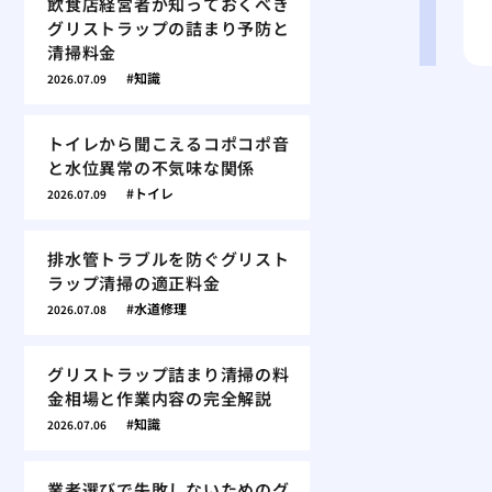
飲食店経営者が知っておくべき
グリストラップの詰まり予防と
清掃料金
知識
2026.07.09
トイレから聞こえるコポコポ音
と水位異常の不気味な関係
トイレ
2026.07.09
排水管トラブルを防ぐグリスト
ラップ清掃の適正料金
水道修理
2026.07.08
グリストラップ詰まり清掃の料
金相場と作業内容の完全解説
知識
2026.07.06
業者選びで失敗しないためのグ