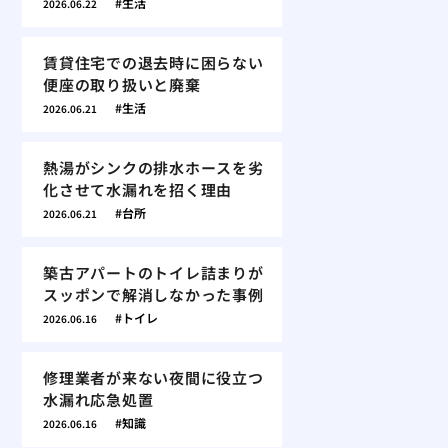
生活
2026.06.22
賃貸住宅での退去時に困らない
便座の取り扱いと廃棄
生活
2026.06.21
熱湯がシンクの排水ホースを劣
化させて水漏れを招く理由
台所
2026.06.21
築古アパートのトイレ詰まりが
スッポンで解消しなかった事例
トイレ
2026.06.16
修理業者が来ない夜間に役立つ
水漏れ応急処置
知識
2026.06.16