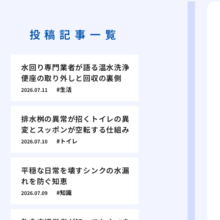
投稿記事一覧
水回り専門業者が語る温水洗浄
便座の取り外しと回収の裏側
生活
2026.07.11
排水桝の異常が招くトイレの異
変とスッポンが空転する仕組み
トイレ
2026.07.10
平穏な日常を壊すシンクの水漏
れを防ぐ知恵
知識
2026.07.09