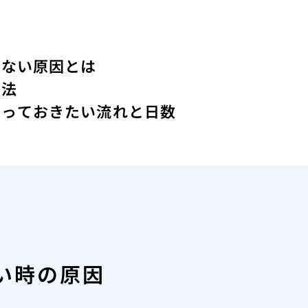
えない原因とは
定法
知っておきたい流れと日数
い時の原因