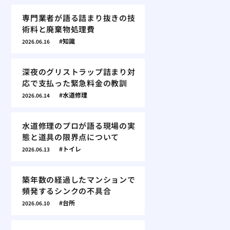
専門業者が語る詰まり抜きの技
術料と廃棄物処理費
知識
2026.06.16
深夜のグリストラップ詰まり対
応で支払った緊急料金の教訓
水道修理
2026.06.14
水道修理のプロが語る現場の実
態と道具の限界点について
トイレ
2026.06.13
築年数の経過したマンションで
頻発するシンクの不具合
台所
2026.06.10