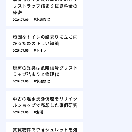
リストラップ詰まり抜き料金の
秘密
水道修理
2026.07.06
頑固なトイレの詰まりに立ち向
かうための正しい知識
トイレ
2026.07.06
厨房の異臭は危険信号グリスト
ラップ詰まりと修理代
水道修理
2026.07.05
中古の温水洗浄便座をリサイク
ルショップで売却した事例研究
生活
2026.07.05
賃貸物件でウォシュレットを処