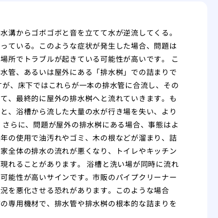
排水溝からゴボゴボと音を立てて水が逆流してくる。
なっている。このような症状が発生した場合、問題は
場所でトラブルが起きている可能性が高いです。 こ
排水管、あるいは屋外にある「排水桝」での詰まりで
すが、床下ではこれらが一本の排水管に合流し、その
して、最終的に屋外の排水桝へと流れていきます。も
うと、浴槽から流した大量の水が行き場を失い、より
 さらに、問題が屋外の排水桝にある場合、事態はよ
長年の使用で油汚れやゴミ、木の根などが溜まり、詰
、家全体の排水の流れが悪くなり、トイレやキッチン
現れることがあります。 浴槽と洗い場が同時に流れ
る可能性が高いサインです。市販のパイプクリーナー
状況を悪化させる恐れがあります。このような場合
どの専用機材で、排水管や排水桝の根本的な詰まりを