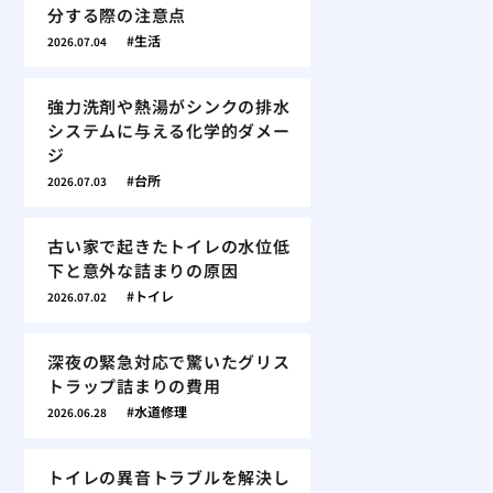
分する際の注意点
生活
2026.07.04
強力洗剤や熱湯がシンクの排水
システムに与える化学的ダメー
ジ
台所
2026.07.03
古い家で起きたトイレの水位低
下と意外な詰まりの原因
トイレ
2026.07.02
深夜の緊急対応で驚いたグリス
トラップ詰まりの費用
水道修理
2026.06.28
トイレの異音トラブルを解決し