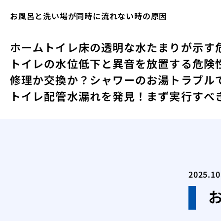
お風呂と洗い場が同時に流れない時の原因
ホーム
トイレ床の透明な水たまりが示す
トイレの水位低下と異音を放置する危険
修理か交換か？シャワーのお湯トラブル
トイレ配管水漏れを発見！まず実行すべ
2025.10