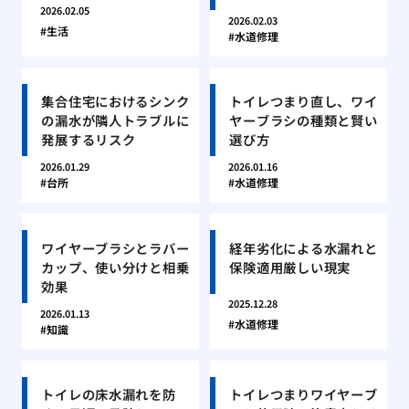
2026.02.05
2026.02.03
生活
水道修理
集合住宅におけるシンク
トイレつまり直し、ワイ
の漏水が隣人トラブルに
ヤーブラシの種類と賢い
発展するリスク
選び方
2026.01.29
2026.01.16
台所
水道修理
ワイヤーブラシとラバー
経年劣化による水漏れと
カップ、使い分けと相乗
保険適用厳しい現実
効果
2025.12.28
2026.01.13
水道修理
知識
トイレの床水漏れを防
トイレつまりワイヤーブ