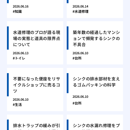
2026.06.16
2026.06.14
知識
水道修理
水道修理のプロが語る現
築年数の経過したマンシ
場の実態と道具の限界点
ョンで頻発するシンクの
について
不具合
2026.06.13
2026.06.10
トイレ
台所
不要になった便座をリサ
シンクの排水部材を支え
イクルショップに売るコ
るゴムパッキンの科学
ツ
2026.06.10
2026.06.10
台所
生活
排水トラップの緩みが引
シンクの水漏れ修理をプ