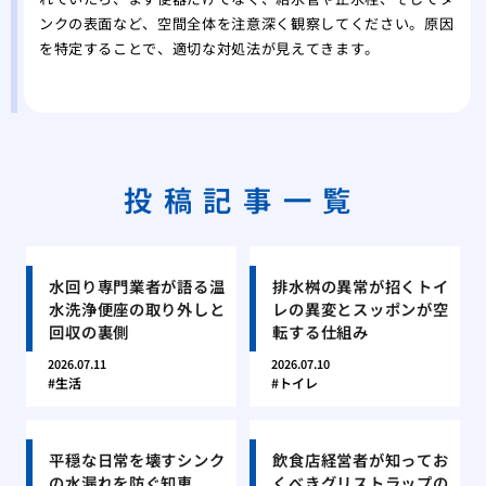
ンクの表面など、空間全体を注意深く観察してください。原因
を特定することで、適切な対処法が見えてきます。
投稿記事一覧
水回り専門業者が語る温
排水桝の異常が招くトイ
水洗浄便座の取り外しと
レの異変とスッポンが空
回収の裏側
転する仕組み
2026.07.11
2026.07.10
生活
トイレ
平穏な日常を壊すシンク
飲食店経営者が知ってお
の水漏れを防ぐ知恵
くべきグリストラップの