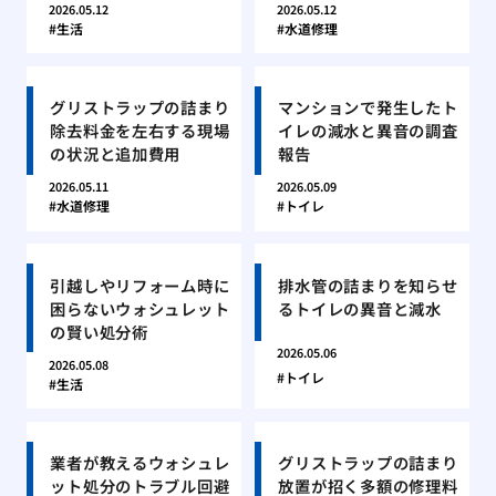
2026.05.12
2026.05.12
生活
水道修理
グリストラップの詰まり
マンションで発生したト
除去料金を左右する現場
イレの減水と異音の調査
の状況と追加費用
報告
2026.05.11
2026.05.09
水道修理
トイレ
引越しやリフォーム時に
排水管の詰まりを知らせ
困らないウォシュレット
るトイレの異音と減水
の賢い処分術
2026.05.06
2026.05.08
トイレ
生活
業者が教えるウォシュレ
グリストラップの詰まり
ット処分のトラブル回避
放置が招く多額の修理料