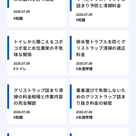
詰まり予防と清掃料金
2026.07.09
2026.07.09
知識
知識
トイレから聞こえるコポ
排水管トラブルを防ぐグ
コポ音と水位異常の不気
リストラップ清掃の適正
味な関係
料金
2026.07.09
2026.07.08
トイレ
水道修理
グリストラップ詰まり清
業者選びで失敗しないた
掃の料金相場と作業内容
めのグリストラップ詰ま
の完全解説
り抜き料金の秘密
2026.07.06
2026.07.06
知識
水道修理