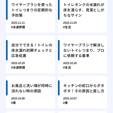
ワイヤーブラシを使った
トイレタンクの水漏れが
トイレつまりの定期的な
床を濡らす、見落としが
予防策
ちなサイン
2025.11.11
2025.11.05
水道修理
生活
自分でできる！トイレの
ワイヤーブラシで解決し
床水漏れ初期チェックと
ないトイレつまり、プロ
応急処置
に依頼する基準
2025.10.29
2025.10.20
水道修理
生活
お風呂と洗い場が同時に
キッチンの蛇口からポタ
流れない時の原因
ポタ！その原因と直し方
2025.10.08
2025.10.07
家
家