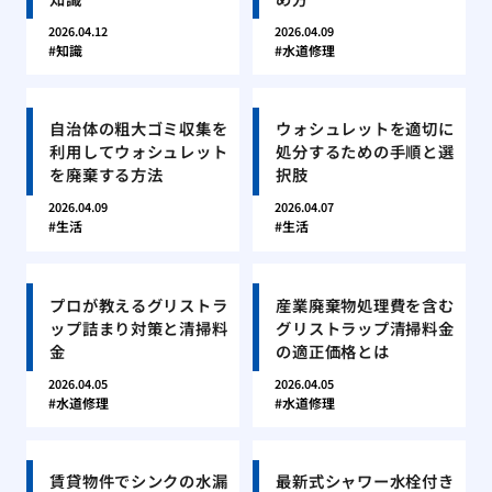
2026.04.12
2026.04.09
知識
水道修理
自治体の粗大ゴミ収集を
ウォシュレットを適切に
利用してウォシュレット
処分するための手順と選
を廃棄する方法
択肢
2026.04.09
2026.04.07
生活
生活
プロが教えるグリストラ
産業廃棄物処理費を含む
ップ詰まり対策と清掃料
グリストラップ清掃料金
金
の適正価格とは
2026.04.05
2026.04.05
水道修理
水道修理
賃貸物件でシンクの水漏
最新式シャワー水栓付き