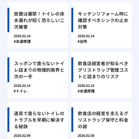
放置は厳禁！トイレの床
キッチンリフォーム時に
水漏れが招く恐ろしい二
確認すべきシンクの止水
次被害
対策
2026.02.14
2026.02.14
水道修理
台所
スッポンで直らないトイ
飲食店経営者が知るべき
レ詰まりの物理的限界と
グリストラップ管理コス
次の一手
トと詰まりのリスク
2026.02.14
2026.02.10
トイレ
水道修理
道具で直らないトイレの
飲食店の経営を支えるグ
トラブルを早期に解決す
リストラップ保守と料金
る秘訣
の謎
2026.02.09
2026.02.08