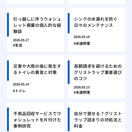
引っ越しに伴うウォシュ
シンクの水漏れを防ぐ
レット廃棄の個人的な経
日々のメンテナンス
験談
2026.05.14
2026.05.17
水道修理
生活
災害や大雨の後に発生す
高額請求を避けるための
るトイレの異音と対策
グリストラップ業者選び
のコツ
2026.05.14
2026.05.13
トイレ
水道修理
不用品回収サービスでウ
自分で直せる？グリスト
ォシュレットを片付けた
ラップ詰まりの対処法と
事例研究
料金