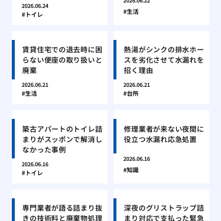
2026.06.22
2026.06.24
生活
トイレ
賃貸住宅での退去時に困
熱湯がシンクの排水ホー
らない便座の取り扱いと
スを劣化させて水漏れを
廃棄
招く理由
2026.06.21
2026.06.21
生活
台所
築古アパートのトイレ詰
修理業者が来ない夜間に
まりがスッポンで解消し
役立つ水漏れ応急処置
なかった事例
2026.06.16
2026.06.16
知識
トイレ
専門業者が語る詰まり抜
深夜のグリストラップ詰
きの技術料と廃棄物処理
まり対応で支払った緊急