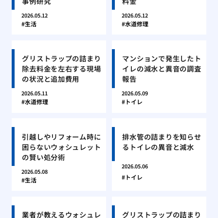
事例研究
料金
2026.05.12
2026.05.12
生活
水道修理
グリストラップの詰まり
マンションで発生したト
除去料金を左右する現場
イレの減水と異音の調査
の状況と追加費用
報告
2026.05.11
2026.05.09
水道修理
トイレ
引越しやリフォーム時に
排水管の詰まりを知らせ
困らないウォシュレット
るトイレの異音と減水
の賢い処分術
2026.05.06
2026.05.08
トイレ
生活
業者が教えるウォシュレ
グリストラップの詰まり