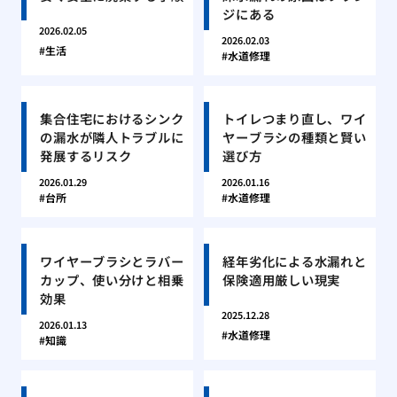
ジにある
2026.02.05
2026.02.03
生活
水道修理
集合住宅におけるシンク
トイレつまり直し、ワイ
の漏水が隣人トラブルに
ヤーブラシの種類と賢い
発展するリスク
選び方
2026.01.29
2026.01.16
台所
水道修理
ワイヤーブラシとラバー
経年劣化による水漏れと
カップ、使い分けと相乗
保険適用厳しい現実
効果
2025.12.28
2026.01.13
水道修理
知識