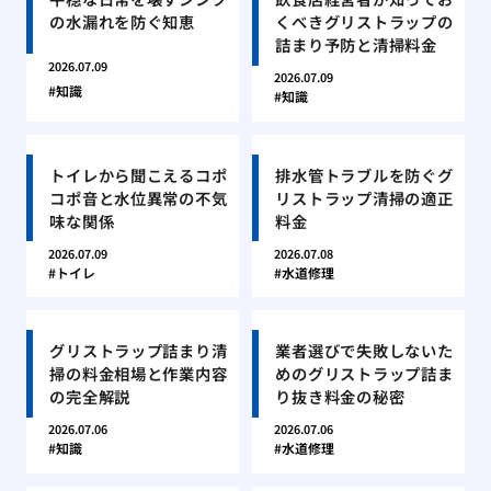
の水漏れを防ぐ知恵
くべきグリストラップの
詰まり予防と清掃料金
2026.07.09
2026.07.09
知識
知識
トイレから聞こえるコポ
排水管トラブルを防ぐグ
コポ音と水位異常の不気
リストラップ清掃の適正
味な関係
料金
2026.07.09
2026.07.08
トイレ
水道修理
グリストラップ詰まり清
業者選びで失敗しないた
掃の料金相場と作業内容
めのグリストラップ詰ま
の完全解説
り抜き料金の秘密
2026.07.06
2026.07.06
知識
水道修理