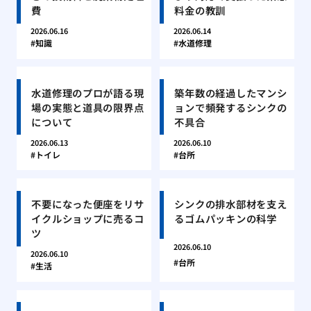
費
料金の教訓
2026.06.16
2026.06.14
知識
水道修理
水道修理のプロが語る現
築年数の経過したマンシ
場の実態と道具の限界点
ョンで頻発するシンクの
について
不具合
2026.06.13
2026.06.10
トイレ
台所
不要になった便座をリサ
シンクの排水部材を支え
イクルショップに売るコ
るゴムパッキンの科学
ツ
2026.06.10
2026.06.10
台所
生活