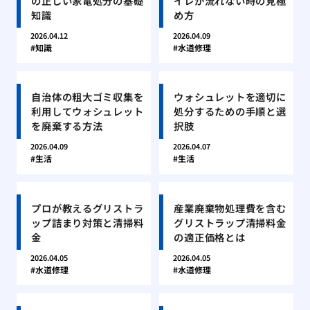
の正しい家電処分の基礎
イレが流れない時の見極
知識
め方
2026.04.12
2026.04.09
知識
水道修理
自治体の粗大ゴミ収集を
ウォシュレットを適切に
利用してウォシュレット
処分するための手順と選
を廃棄する方法
択肢
2026.04.09
2026.04.07
生活
生活
プロが教えるグリストラ
産業廃棄物処理費を含む
ップ詰まり対策と清掃料
グリストラップ清掃料金
金
の適正価格とは
2026.04.05
2026.04.05
水道修理
水道修理