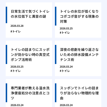
日常生活で気づくトイレ
トイレの水位が低くなり
の水位低下と異音の謎
コポコポ音がする現象の
対策
2026.03.28
2026.03.25
トイレ
トイレ
トイレの詰まりにスッポ
深夜の悲劇を繰り返さな
ンが効かない時の真空式
いための排水設備メンテ
ポンプ活用術
ナンス術
2026.03.25
2026.03.24
トイレ
トイレ
専門業者が教える温水洗
スッポンでトイレの詰ま
浄便座処分の注意点とコ
りが治らない物理的な理
ツ
由
2026.03.24
2026.03.24