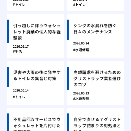
トイレ
トイレ
引っ越しに伴うウォシュ
シンクの水漏れを防ぐ
レット廃棄の個人的な経
日々のメンテナンス
験談
2026.05.14
2026.05.17
水道修理
生活
災害や大雨の後に発生す
高額請求を避けるための
るトイレの異音と対策
グリストラップ業者選び
のコツ
2026.05.14
2026.05.13
トイレ
水道修理
不用品回収サービスでウ
自分で直せる？グリスト
ォシュレットを片付けた
ラップ詰まりの対処法と