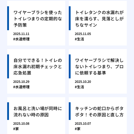
ワイヤーブラシを使った
トイレタンクの水漏れが
トイレつまりの定期的な
床を濡らす、見落としが
予防策
ちなサイン
2025.11.11
2025.11.05
水道修理
生活
自分でできる！トイレの
ワイヤーブラシで解決し
床水漏れ初期チェックと
ないトイレつまり、プロ
応急処置
に依頼する基準
2025.10.29
2025.10.20
水道修理
生活
お風呂と洗い場が同時に
キッチンの蛇口からポタ
流れない時の原因
ポタ！その原因と直し方
2025.10.08
2025.10.07
家
家