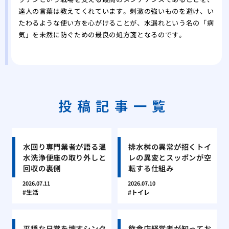
達人の言葉は教えてくれています。刺激の強いものを避け、い
たわるような使い方を心がけることが、水漏れという名の「病
気」を未然に防ぐための最良の処方箋となるのです。
投稿記事一覧
水回り専門業者が語る温
排水桝の異常が招くトイ
水洗浄便座の取り外しと
レの異変とスッポンが空
回収の裏側
転する仕組み
2026.07.11
2026.07.10
生活
トイレ
平穏な日常を壊すシンク
飲食店経営者が知ってお