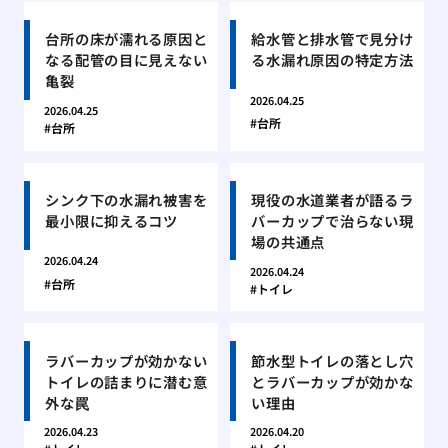
台所の床が濡れる原因と
給水管と排水管で見分け
なる配管の目に見えない
る水漏れ原因の特定方法
亀裂
2026.04.25
2026.04.25
台所
台所
シンク下の水漏れ被害を
現役の水道業者が語るラ
最小限に抑えるコツ
バーカップで治らない現
場の共通点
2026.04.24
2026.04.24
台所
トイレ
ラバーカップが効かない
節水型トイレの落とし穴
トイレの詰まりに潜む意
とラバーカップが効かな
外な罠
い理由
2026.04.23
2026.04.20