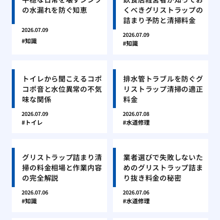
の水漏れを防ぐ知恵
くべきグリストラップの
詰まり予防と清掃料金
2026.07.09
2026.07.09
知識
知識
トイレから聞こえるコポ
排水管トラブルを防ぐグ
コポ音と水位異常の不気
リストラップ清掃の適正
味な関係
料金
2026.07.09
2026.07.08
トイレ
水道修理
グリストラップ詰まり清
業者選びで失敗しないた
掃の料金相場と作業内容
めのグリストラップ詰ま
の完全解説
り抜き料金の秘密
2026.07.06
2026.07.06
知識
水道修理