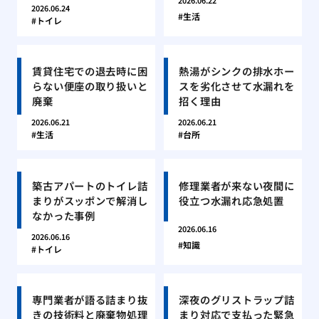
2026.06.22
2026.06.24
生活
トイレ
賃貸住宅での退去時に困
熱湯がシンクの排水ホー
らない便座の取り扱いと
スを劣化させて水漏れを
廃棄
招く理由
2026.06.21
2026.06.21
生活
台所
築古アパートのトイレ詰
修理業者が来ない夜間に
まりがスッポンで解消し
役立つ水漏れ応急処置
なかった事例
2026.06.16
2026.06.16
知識
トイレ
専門業者が語る詰まり抜
深夜のグリストラップ詰
きの技術料と廃棄物処理
まり対応で支払った緊急