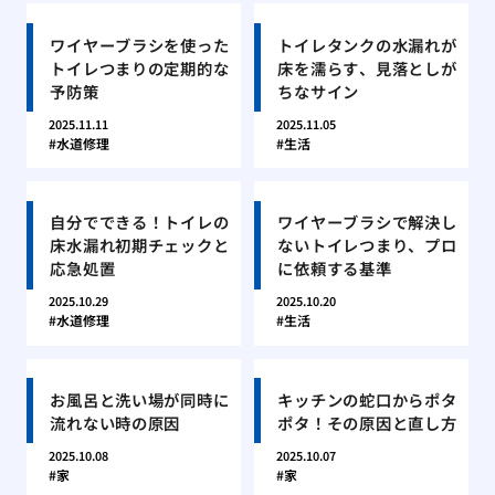
ワイヤーブラシを使った
トイレタンクの水漏れが
トイレつまりの定期的な
床を濡らす、見落としが
予防策
ちなサイン
2025.11.11
2025.11.05
水道修理
生活
自分でできる！トイレの
ワイヤーブラシで解決し
床水漏れ初期チェックと
ないトイレつまり、プロ
応急処置
に依頼する基準
2025.10.29
2025.10.20
水道修理
生活
お風呂と洗い場が同時に
キッチンの蛇口からポタ
流れない時の原因
ポタ！その原因と直し方
2025.10.08
2025.10.07
家
家