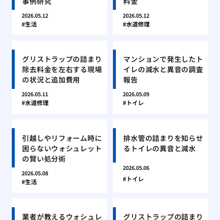
事例研究
料金
2026.05.12
2026.05.12
生活
水道修理
グリストラップの詰まり
マンションで発生したト
除去料金を左右する現場
イレの減水と異音の調査
の状況と追加費用
報告
2026.05.11
2026.05.09
水道修理
トイレ
引越しやリフォーム時に
排水管の詰まりを知らせ
困らないウォシュレット
るトイレの異音と減水
の賢い処分術
2026.05.06
2026.05.08
トイレ
生活
業者が教えるウォシュレ
グリストラップの詰まり