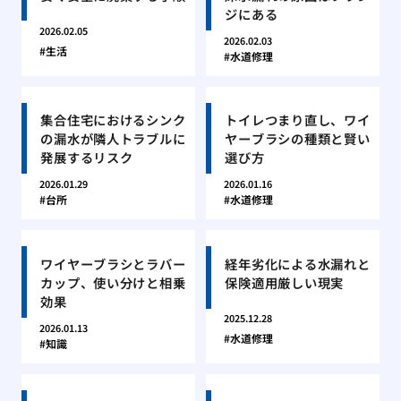
ジにある
2026.02.05
2026.02.03
生活
水道修理
集合住宅におけるシンク
トイレつまり直し、ワイ
の漏水が隣人トラブルに
ヤーブラシの種類と賢い
発展するリスク
選び方
2026.01.29
2026.01.16
台所
水道修理
ワイヤーブラシとラバー
経年劣化による水漏れと
カップ、使い分けと相乗
保険適用厳しい現実
効果
2025.12.28
2026.01.13
水道修理
知識