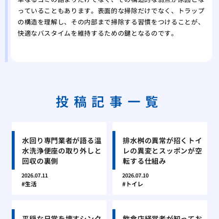
っていることもあります。表面的な掃除だけでなく、トラップ
の構造を理解し、その内部まで掃除する習慣をつけることが、
快適なバスタイムを維持するための鍵となるのです。
投稿記事一覧
水回り専門業者が語る温
排水桝の異常が招くトイ
水洗浄便座の取り外しと
レの異変とスッポンが空
回収の裏側
転する仕組み
2026.07.11
2026.07.10
生活
トイレ
平穏な日常を壊すシンク
飲食店経営者が知ってお