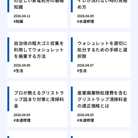
の正しい家電処分の基礎
イレが流れない時の見極
知識
め方
2026.04.12
2026.04.09
知識
水道修理
自治体の粗大ゴミ収集を
ウォシュレットを適切に
利用してウォシュレット
処分するための手順と選
を廃棄する方法
択肢
2026.04.09
2026.04.07
生活
生活
プロが教えるグリストラ
産業廃棄物処理費を含む
ップ詰まり対策と清掃料
グリストラップ清掃料金
金
の適正価格とは
2026.04.05
2026.04.05
水道修理
水道修理