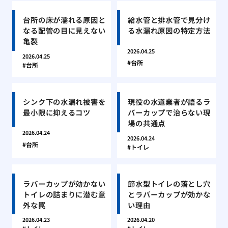
台所の床が濡れる原因と
給水管と排水管で見分け
なる配管の目に見えない
る水漏れ原因の特定方法
亀裂
2026.04.25
2026.04.25
台所
台所
シンク下の水漏れ被害を
現役の水道業者が語るラ
最小限に抑えるコツ
バーカップで治らない現
場の共通点
2026.04.24
2026.04.24
台所
トイレ
ラバーカップが効かない
節水型トイレの落とし穴
トイレの詰まりに潜む意
とラバーカップが効かな
外な罠
い理由
2026.04.23
2026.04.20