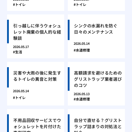
トイレ
トイレ
引っ越しに伴うウォシュ
シンクの水漏れを防ぐ
レット廃棄の個人的な経
日々のメンテナンス
験談
2026.05.14
2026.05.17
水道修理
生活
災害や大雨の後に発生す
高額請求を避けるための
るトイレの異音と対策
グリストラップ業者選び
のコツ
2026.05.14
2026.05.13
トイレ
水道修理
不用品回収サービスでウ
自分で直せる？グリスト
ォシュレットを片付けた
ラップ詰まりの対処法と