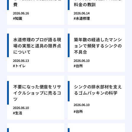
費
料金の教訓
2026.06.16
2026.06.14
知識
水道修理
水道修理のプロが語る現
築年数の経過したマンシ
場の実態と道具の限界点
ョンで頻発するシンクの
について
不具合
2026.06.13
2026.06.10
トイレ
台所
不要になった便座をリサ
シンクの排水部材を支え
イクルショップに売るコ
るゴムパッキンの科学
ツ
2026.06.10
2026.06.10
台所
生活