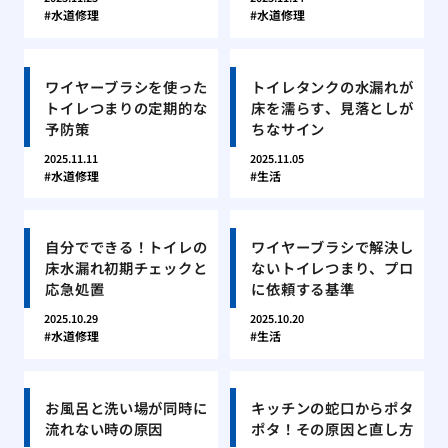
水道修理
水道修理
ワイヤーブラシを使った
トイレタンクの水漏れが
トイレつまりの定期的な
床を濡らす、見落としが
予防策
ちなサイン
2025.11.11
2025.11.05
水道修理
生活
自分でできる！トイレの
ワイヤーブラシで解決し
床水漏れ初期チェックと
ないトイレつまり、プロ
応急処置
に依頼する基準
2025.10.29
2025.10.20
水道修理
生活
お風呂と洗い場が同時に
キッチンの蛇口からポタ
流れない時の原因
ポタ！その原因と直し方