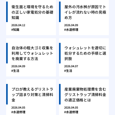
衛生面と環境を守るため
屋外の汚水桝が原因でト
の正しい家電処分の基礎
イレが流れない時の見極
知識
め方
2026.04.12
2026.04.09
知識
水道修理
自治体の粗大ゴミ収集を
ウォシュレットを適切に
利用してウォシュレット
処分するための手順と選
を廃棄する方法
択肢
2026.04.09
2026.04.07
生活
生活
プロが教えるグリストラ
産業廃棄物処理費を含む
ップ詰まり対策と清掃料
グリストラップ清掃料金
金
の適正価格とは
2026.04.05
2026.04.05
水道修理
水道修理