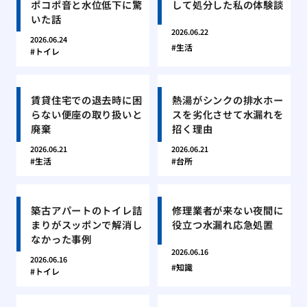
ポコポ音と水位低下に驚
して処分した私の体験談
いた話
2026.06.22
2026.06.24
生活
トイレ
賃貸住宅での退去時に困
熱湯がシンクの排水ホー
らない便座の取り扱いと
スを劣化させて水漏れを
廃棄
招く理由
2026.06.21
2026.06.21
生活
台所
築古アパートのトイレ詰
修理業者が来ない夜間に
まりがスッポンで解消し
役立つ水漏れ応急処置
なかった事例
2026.06.16
2026.06.16
知識
トイレ