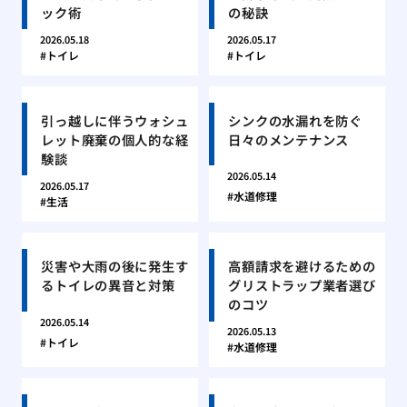
ック術
の秘訣
2026.05.18
2026.05.17
トイレ
トイレ
引っ越しに伴うウォシュ
シンクの水漏れを防ぐ
レット廃棄の個人的な経
日々のメンテナンス
験談
2026.05.14
2026.05.17
水道修理
生活
災害や大雨の後に発生す
高額請求を避けるための
るトイレの異音と対策
グリストラップ業者選び
のコツ
2026.05.14
2026.05.13
トイレ
水道修理