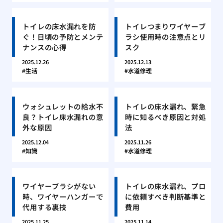
トイレの床水漏れを防
トイレつまりワイヤーブ
ぐ！日頃の予防とメンテ
ラシ使用時の注意点とリ
ナンスの心得
スク
2025.12.26
2025.12.13
生活
水道修理
ウォシュレットの給水不
トイレの床水漏れ、緊急
良？トイレ床水漏れの意
時に知るべき原因と対処
外な原因
法
2025.12.04
2025.11.26
知識
水道修理
ワイヤーブラシがない
トイレの床水漏れ、プロ
時、ワイヤーハンガーで
に依頼すべき判断基準と
代用する裏技
費用
2025.11.25
2025.11.14