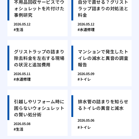
不用品回収サービスでウ
自分で直せる？グリスト
ォシュレットを片付けた
ラップ詰まりの対処法と
事例研究
料金
2026.05.12
2026.05.12
生活
水道修理
グリストラップの詰まり
マンションで発生したト
除去料金を左右する現場
イレの減水と異音の調査
の状況と追加費用
報告
2026.05.11
2026.05.09
水道修理
トイレ
引越しやリフォーム時に
排水管の詰まりを知らせ
困らないウォシュレット
るトイレの異音と減水
の賢い処分術
2026.05.06
2026.05.08
トイレ
生活