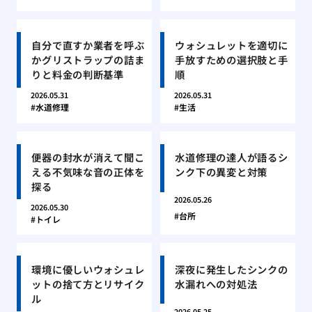
自分で直すか業者を呼ぶ
ウォシュレットを適切に
かグリストラップの詰ま
手放すための選択肢と手
りと料金の判断基準
順
2026.05.31
2026.05.31
水道修理
生活
便器の封水が消えて聞こ
水道修理の達人が語るシ
える不気味な音の正体を
ンク下の異変と対策
探る
2026.05.26
2026.05.30
台所
トイレ
環境に優しいウォシュレ
深夜に発生したシンクの
ットの捨て方とリサイク
水漏れへの対処法
ル
2026.05.25