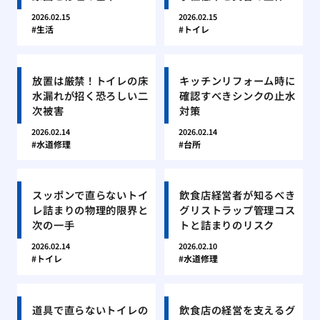
2026.02.15
2026.02.15
生活
トイレ
放置は厳禁！トイレの床
キッチンリフォーム時に
水漏れが招く恐ろしい二
確認すべきシンクの止水
次被害
対策
2026.02.14
2026.02.14
水道修理
台所
スッポンで直らないトイ
飲食店経営者が知るべき
レ詰まりの物理的限界と
グリストラップ管理コス
次の一手
トと詰まりのリスク
2026.02.14
2026.02.10
トイレ
水道修理
道具で直らないトイレの
飲食店の経営を支えるグ