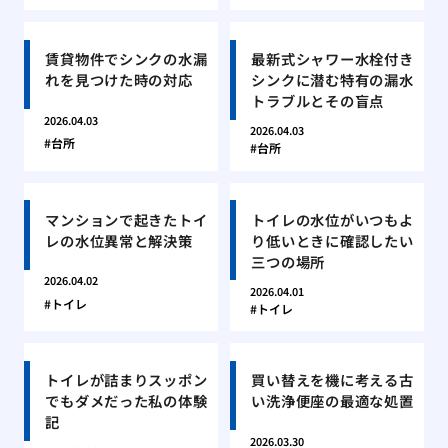
賃貸物件でシンクの水漏
最新式シャワー水栓付き
れを見つけた時の対応
シンクに潜む特有の漏水
トラブルとその盲点
2026.04.03
2026.04.03
台所
台所
マンションで起きたトイ
トイレの水位がいつもよ
レの水位異常と解決策
り低いときに確認したい
三つの場所
2026.04.02
2026.04.01
トイレ
トイレ
トイレが詰まりスッポン
買い替えを機に考える古
でもダメだった私の体験
い洗浄便座の最適な処置
記
2026.03.30