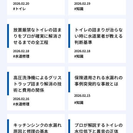
2026.02.20
2026.02.19
トイレ
知識
放置厳禁なトイレの詰ま
トイレの詰まりが治らな
りをプロが確実に解消さ
い時に水道業者が教える
せるまでの全工程
判断基準
2026.02.18
2026.02.18
水道修理
知識
高圧洗浄機によるグリス
保険適用される水漏れの
トラップ詰まり解消の技
事例突発的な事故とは
術と費用の関係
2026.02.15
2026.02.16
知識
水道修理
キッチンシンクの水漏れ
プロが解説するトイレの
原因と修理の基本
水位低下と異音の正体