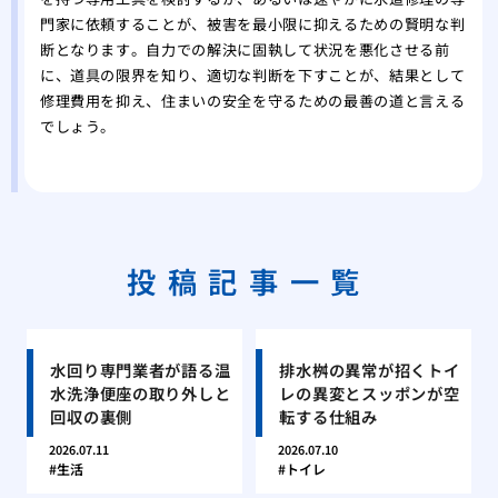
門家に依頼することが、被害を最小限に抑えるための賢明な判
断となります。自力での解決に固執して状況を悪化させる前
に、道具の限界を知り、適切な判断を下すことが、結果として
修理費用を抑え、住まいの安全を守るための最善の道と言える
でしょう。
投稿記事一覧
水回り専門業者が語る温
排水桝の異常が招くトイ
水洗浄便座の取り外しと
レの異変とスッポンが空
回収の裏側
転する仕組み
2026.07.11
2026.07.10
生活
トイレ