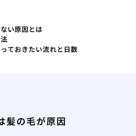
えない原因とは
定法
知っておきたい流れと日数
は髪の毛が原因