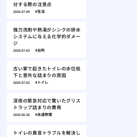
分する際の注意点
生活
2026.07.04
強力洗剤や熱湯がシンクの排水
システムに与える化学的ダメー
ジ
台所
2026.07.03
古い家で起きたトイレの水位低
下と意外な詰まりの原因
トイレ
2026.07.02
深夜の緊急対応で驚いたグリス
トラップ詰まりの費用
水道修理
2026.06.28
トイレの異音トラブルを解決し