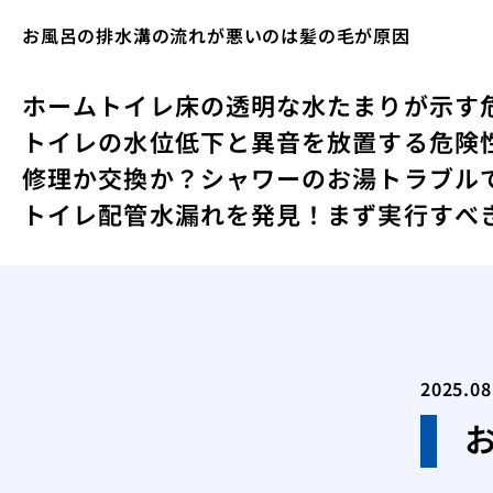
お風呂の排水溝の流れが悪いのは髪の毛が原因
ホーム
トイレ床の透明な水たまりが示す
トイレの水位低下と異音を放置する危険
修理か交換か？シャワーのお湯トラブル
トイレ配管水漏れを発見！まず実行すべ
2025.08