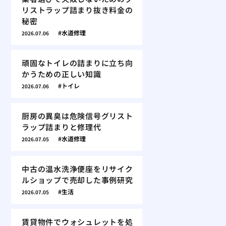
リストラップ詰まり抜き料金の
秘密
水道修理
2026.07.06
頑固なトイレの詰まりに立ち向
かうための正しい知識
トイレ
2026.07.06
厨房の異臭は危険信号グリスト
ラップ詰まりと修理代
水道修理
2026.07.05
中古の温水洗浄便座をリサイク
ルショップで売却した事例研究
生活
2026.07.05
賃貸物件でウォシュレットを処