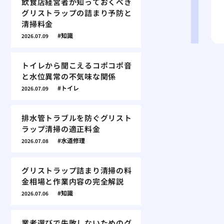
飲食店経営者が知っておくべき
グリストラップの詰まり予防と
清掃料金
知識
2026.07.09
トイレから聞こえるコポコポ音
と水位異常の不気味な関係
トイレ
2026.07.09
排水管トラブルを防ぐグリスト
ラップ清掃の適正料金
水道修理
2026.07.08
グリストラップ詰まり清掃の料
金相場と作業内容の完全解説
知識
2026.07.06
業者選びで失敗しないためのグ