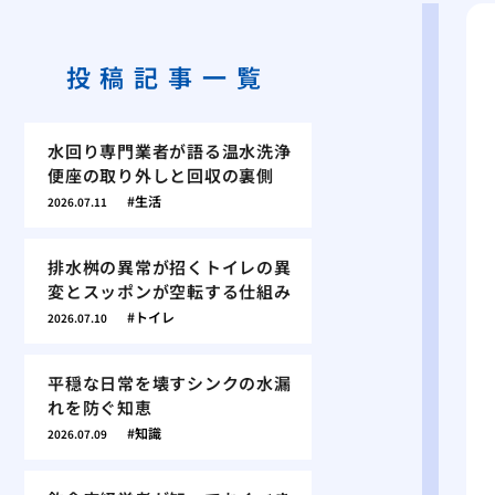
投稿記事一覧
水回り専門業者が語る温水洗浄
便座の取り外しと回収の裏側
生活
2026.07.11
排水桝の異常が招くトイレの異
変とスッポンが空転する仕組み
トイレ
2026.07.10
平穏な日常を壊すシンクの水漏
れを防ぐ知恵
知識
2026.07.09