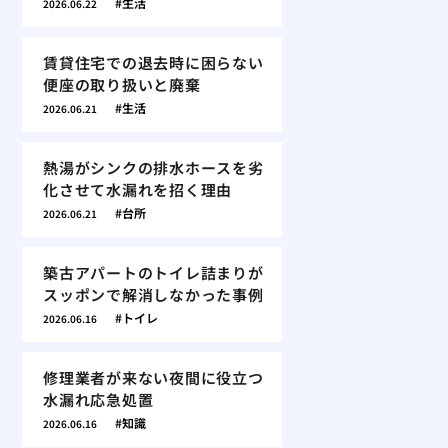
生活
2026.06.22
賃貸住宅での退去時に困らない
便座の取り扱いと廃棄
生活
2026.06.21
熱湯がシンクの排水ホースを劣
化させて水漏れを招く理由
台所
2026.06.21
築古アパートのトイレ詰まりが
スッポンで解消しなかった事例
トイレ
2026.06.16
修理業者が来ない夜間に役立つ
水漏れ応急処置
知識
2026.06.16