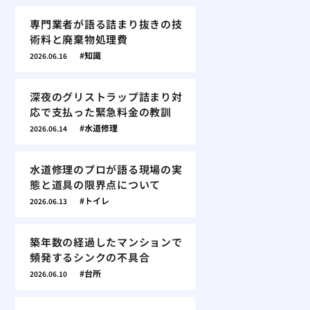
専門業者が語る詰まり抜きの技
術料と廃棄物処理費
知識
2026.06.16
深夜のグリストラップ詰まり対
応で支払った緊急料金の教訓
水道修理
2026.06.14
水道修理のプロが語る現場の実
態と道具の限界点について
トイレ
2026.06.13
築年数の経過したマンションで
頻発するシンクの不具合
台所
2026.06.10